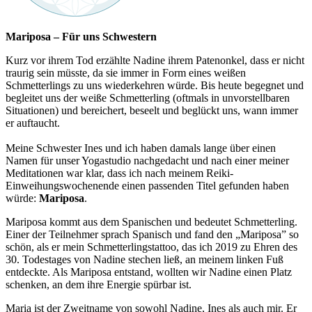
Mariposa – Für uns Schwestern
Kurz vor ihrem Tod erzählte Nadine ihrem Patenonkel, dass er nicht
traurig sein müsste, da sie immer in Form eines weißen
Schmetterlings zu uns wiederkehren würde. Bis heute begegnet und
begleitet uns der weiße Schmetterling (oftmals in unvorstellbaren
Situationen) und bereichert, beseelt und beglückt uns, wann immer
er auftaucht.
Meine Schwester Ines und ich haben damals lange über einen
Namen für unser Yogastudio nachgedacht und nach einer meiner
Meditationen war klar, dass ich nach meinem Reiki-
Einweihungswochenende einen passenden Titel gefunden haben
würde:
Mariposa
.
Mariposa kommt aus dem Spanischen und bedeutet Schmetterling.
Einer der Teilnehmer sprach Spanisch und fand den „Mariposa” so
schön, als er mein Schmetterlingstattoo, das ich 2019 zu Ehren des
30. Todestages von Nadine stechen ließ, an meinem linken Fuß
entdeckte. Als Mariposa entstand, wollten wir Nadine einen Platz
schenken, an dem ihre Energie spürbar ist.
Maria ist der Zweitname von sowohl Nadine, Ines als auch mir. Er