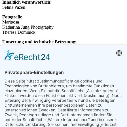
Inhaltlich verantwortlich:
Selina Pazen
Fotografie
Mariposa
Katharina Jung Photography
Theresa Dominick
Umsetzung und technische Betreuung:
deepgrey internet design
Diese E-Mail-Adresse ist vor Spambots geschützt! Zur
Anzeige muss JavaScript eingeschaltet sein.
+49 176 20674343