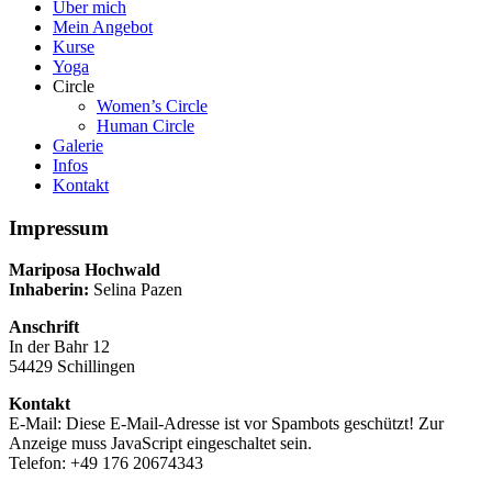
Über mich
Mein Angebot
Kurse
Yoga
Circle
Women’s Circle
Human Circle
Galerie
Infos
Kontakt
Impressum
Mariposa Hochwald
Inhaberin:
Selina Pazen
Anschrift
In der Bahr 12
54429 Schillingen
Kontakt
E-Mail:
Diese E-Mail-Adresse ist vor Spambots geschützt! Zur
Anzeige muss JavaScript eingeschaltet sein.
Telefon: +49 176 20674343