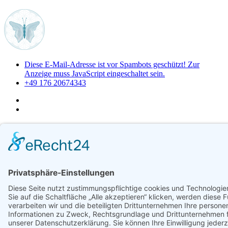
Diese E-Mail-Adresse ist vor Spambots geschützt! Zur
Anzeige muss JavaScript eingeschaltet sein.
+49 176 20674343
Service & Formulare
Anfrage senden
Informationen & Hinweise
Leichte Sprache
Rechtliches
AGB
Datenschutzhinweis
Impressum