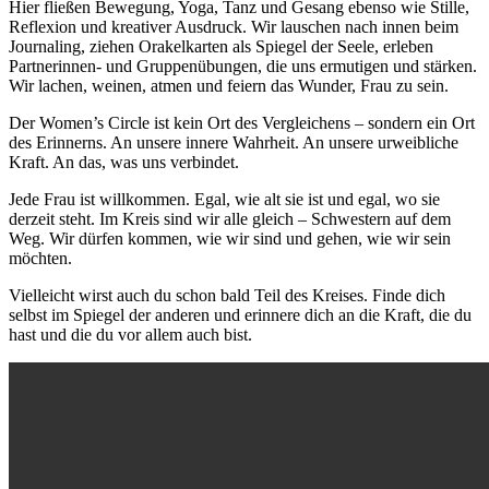
Hier fließen Bewegung, Yoga, Tanz und Gesang ebenso wie Stille,
Reflexion und kreativer Ausdruck. Wir lauschen nach innen beim
Journaling, ziehen Orakelkarten als Spiegel der Seele, erleben
Partnerinnen- und Gruppenübungen, die uns ermutigen und stärken.
Wir lachen, weinen, atmen und feiern das Wunder, Frau zu sein.
Der Women’s Circle ist kein Ort des Vergleichens – sondern ein Ort
des Erinnerns. An unsere innere Wahrheit. An unsere urweibliche
Kraft. An das, was uns verbindet.
Jede Frau ist willkommen. Egal, wie alt sie ist und egal, wo sie
derzeit steht. Im Kreis sind wir alle gleich – Schwestern auf dem
Weg. Wir dürfen kommen, wie wir sind und gehen, wie wir sein
möchten.
Vielleicht wirst auch du schon bald Teil des Kreises. Finde dich
selbst im Spiegel der anderen und erinnere dich an die Kraft, die du
hast und die du vor allem auch bist.