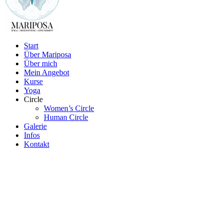
Start
Über Mariposa
Über mich
Mein Angebot
Kurse
Yoga
Circle
Women’s Circle
Human Circle
Galerie
Infos
Kontakt