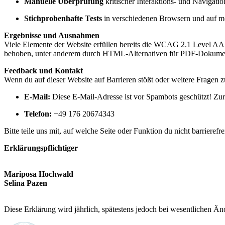
Manuelle Überprüfung
kritischer Interaktions- und Navigati
Stichprobenhafte Tests
in verschiedenen Browsern und auf m
Ergebnisse und Ausnahmen
Viele Elemente der Website erfüllen bereits die WCAG 2.1 Level AA (z
behoben, unter anderem durch HTML-Alternativen für PDF-Dokument
Feedback und Kontakt
Wenn du auf dieser Website auf Barrieren stößt oder weitere Fragen zur
E-Mail:
Diese E-Mail-Adresse ist vor Spambots geschützt! Zur 
Telefon:
+49 176 20674343
Bitte teile uns mit, auf welche Seite oder Funktion du nicht barrieref
Erklärungspflichtiger
Mariposa Hochwald
Selina Pazen
Diese Erklärung wird jährlich, spätestens jedoch bei wesentlichen Änd