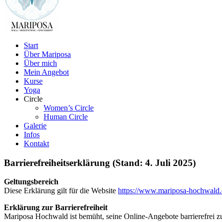
Start
Über Mariposa
Über mich
Mein Angebot
Kurse
Yoga
Circle
Women’s Circle
Human Circle
Galerie
Infos
Kontakt
Barrierefreiheitserklärung (
Stand: 4. Juli 2025)
Geltungsbereich
Diese Erklärung gilt für die Website
https://www.mariposa-hochwald.
Erklärung zur Barrierefreiheit
Mariposa Hochwald ist bemüht, seine Online-Angebote barrierefrei zu 