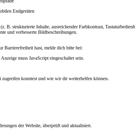
onspfade
obilen Endgeräten
. B. strukturierte Inhalte, ausreichender Farbkontrast, Tastatur­bedi
e und verbesserte Bildbeschreibungen.
 Barrierefreiheit hast, melde dich bitte bei:
Anzeige muss JavaScript eingeschaltet sein.
rei zugreifen konntest und wie wir dir weiterhelfen können.
erungen der Website, überprüft und aktualisiert.