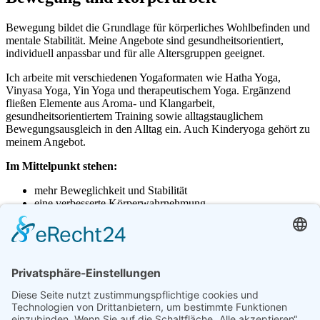
Bewegung bildet die Grundlage für körperliches Wohlbefinden und
mentale Stabilität. Meine Angebote sind gesundheitsorientiert,
individuell anpassbar und für alle Altersgruppen geeignet.
Ich arbeite mit verschiedenen Yogaformaten wie Hatha Yoga,
Vinyasa Yoga, Yin Yoga und therapeutischem Yoga. Ergänzend
fließen Elemente aus Aroma- und Klangarbeit,
gesundheitsorientiertem Training sowie alltagstauglichem
Bewegungsausgleich in den Alltag ein. Auch Kinderyoga gehört zu
meinem Angebot.
Im Mittelpunkt stehen:
mehr Beweglichkeit und Stabilität
eine verbesserte Körperwahrnehmung
Unterstützung bei der Schmerzprävention und körperlichen
Entlastung
Entspannung, mentale Gesundheit und
Stressmanagement
Ein ausgeglichenes Nervensystem und mentale Stärke sind