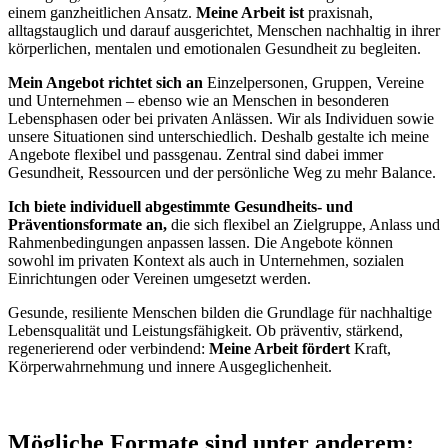
einem ganzheitlichen Ansatz.
Meine Arbeit ist
praxisnah,
alltagstauglich und darauf ausgerichtet, Menschen nachhaltig in ihrer
körperlichen, mentalen und emotionalen Gesundheit zu begleiten.
Mein Angebot richtet sich an
Einzelpersonen, Gruppen, Vereine
und Unternehmen – ebenso wie an Menschen in besonderen
Lebensphasen oder bei privaten Anlässen. Wir als Individuen sowie
unsere Situationen sind unterschiedlich. Deshalb gestalte ich meine
Angebote flexibel und passgenau. Zentral sind dabei immer
Gesundheit, Ressourcen und der persönliche Weg zu mehr Balance.
Ich biete individuell abgestimmte Gesundheits- und
Präventionsformate an,
die sich flexibel an Zielgruppe, Anlass und
Rahmenbedingungen anpassen lassen. Die Angebote können
sowohl im privaten Kontext als auch in Unternehmen, sozialen
Einrichtungen oder Vereinen umgesetzt werden.
Gesunde, resiliente Menschen bilden die Grundlage für nachhaltige
Lebensqualität und Leistungsfähigkeit. Ob präventiv, stärkend,
regenerierend oder verbindend:
Meine Arbeit fördert
Kraft,
Körperwahrnehmung und innere Ausgeglichenheit.
Mögliche Formate sind unter anderem: